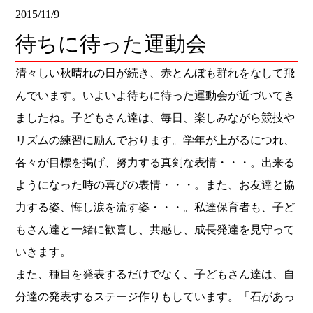
2015/11/9
待ちに待った運動会
清々しい秋晴れの日が続き、
赤とんぼも群れをなして飛
んでいます。
いよいよ待ちに待った運動会が近づいてき
ましたね。
子どもさん達は、毎日、
楽しみながら競技や
リズムの練習に励んでおります。
学年が上がるにつれ、
各々が目標を掲げ、努力する真剣な表情・・
・。出来る
ようになった時の喜びの表情・・・。また、
お友達と協
力する姿、悔し涙を流す姿・・・。私達保育者も、
子ど
もさん達と一緒に歓喜し、共感し、
成長発達を見守って
いきます。
また、種目を発表するだけでなく、子どもさん達は、
自
分達の発表するステージ作りもしています。「石があっ