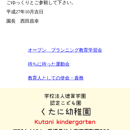
ごゆっくりとご参観して下さい。
平成27年10月吉日
園長 西田昌幸
オープン プランニング教育学習会
待ちに待った運動会
教育人としての使命・責務