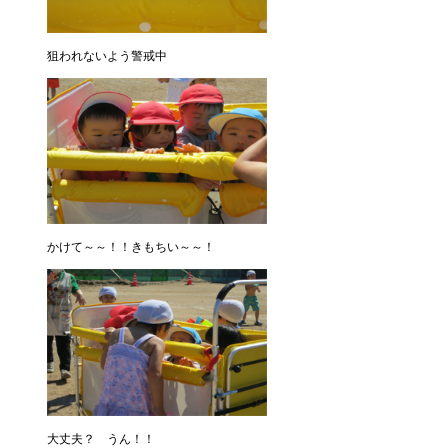
狙われないよう警戒中
かけて～～！！きもちい～～！
大丈夫？ うん！！