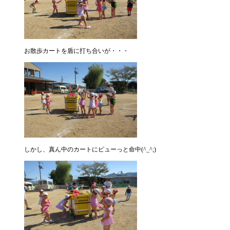
お散歩カートを盾に打ち合いが・・・
しかし、真ん中のカートにピューっと命中(^_^;)