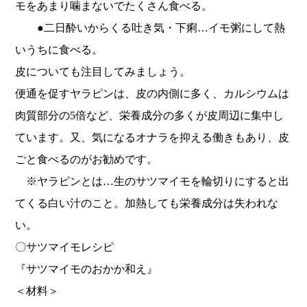
モをあまり噛まないでたくさん食べる。
●二日酔いからくる吐き気・下痢…
イモ粥にして熱
いうちに食べる。
皮についても注目してみましょう。
便通を促すヤラピンは、皮の内側に多く、
カルシウムは
肉質部分の5倍など、
栄養成分の多くが皮周辺に集中し
ています。又、
気になるオナラを抑える働きもあり、
皮
ごと食べるのがお勧めです。
※ヤラピンとは…
生のサツマイモを輪切りにすると出
てくる白い汁のこと。
加熱しても栄養成分は失われな
い。
〇サツマイモレシピ
『サツマイモのおかか和え』
＜材料＞