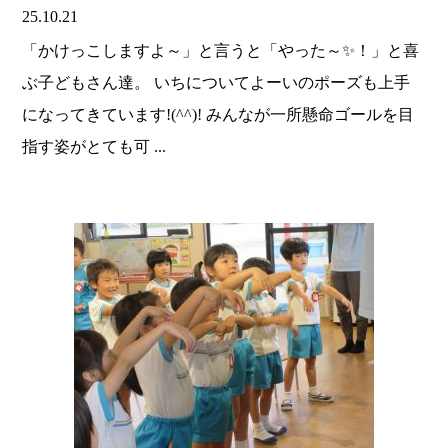
25.10.21
「かけっこしますよ～」と言うと「やった～✨！」と喜
ぶ子どもさん達。 いちについてよーいのポーズも上手
になってきています!(^^)! みんなが一所懸命ゴールを目
指す姿がとても可 ...