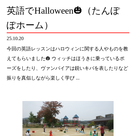
英語でHalloween🎃（たんぽ
ぽホーム）
25.10.20
今回の英語レッスンはハロウィンに関する人やものを教
えてもらいました🎃 ウィッチはほうきに乗っているポ
ーズをしたり、ヴァンパイアは鋭いキバを表したりなど
振りを真似しながら楽しく学び ...