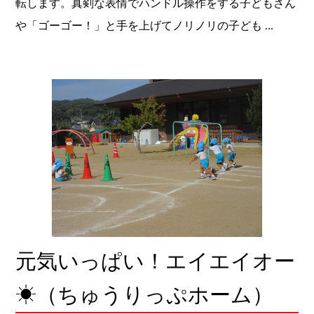
転します。真剣な表情でハンドル操作をする子どもさん
や「ゴーゴー！」と手を上げてノリノリの子ども ...
元気いっぱい！エイエイオー
☀（ちゅうりっぷホーム）