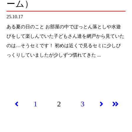
ーム）
25.10.17
ある夏の日のこと お部屋の中でぽっとん落としや水遊
びをして楽しんでいた子どもさん達を網戸から見ていた
のは…そうセミです！ 初めは近くで見るセミに少しび
っくりしていましたが少しずつ慣れてきた ...
1
2
3