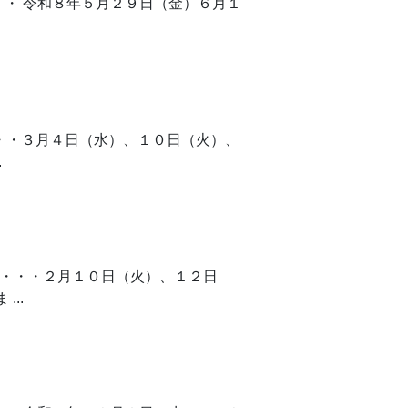
・・・ 令和８年５月２９日（金）６月１
・・・３月４日（水）、１０日（火）、
.
・・・・・２月１０日（火）、１２日
..