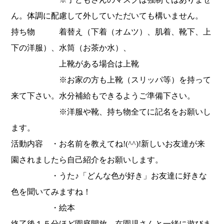
ん。体調に配慮して外していただいても構いません。
持ち物 着替え（下着（オムツ）、肌着、靴下、上
下の洋服）、水筒（お茶か水）、
上靴がある場合は上靴
※お家の方も上靴（スリッパ等）を持って
来て下さい。水分補給もできるようご準備下さい。
※洋服や靴、持ち物全てに記名をお願いし
ます。
活動内容 ・お名前を教えてね!(^^)!新しいお友達が来
園されましたら自己紹介をお願いします。
・うた♪「どんな色が好き」お友達に好きな
色を聞いてみますね！
・絵本
終了後１５分ほど園庭開放 在園児さんと一緒に遊びま