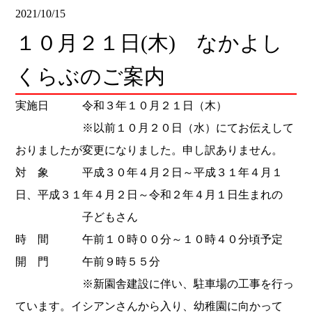
2021/10/15
１０月２１日(木) なかよし
くらぶのご案内
実施日 令和３年１０月２１日（木）
※以前１０月２０日（水）にてお伝えして
おりましたが変更になりました。申し訳ありません。
対 象 平成３０年４月２日～平成３１年４月１
日、平成３１年４月２日～令和２年４月１日生まれの
子どもさん
時 間 午前１０時００分～１０時４０分頃予定
開 門 午前９時５５分
※新園舎建設に伴い、駐車場の工事を行っ
ています。イシアンさんから入り、幼稚園に向かって