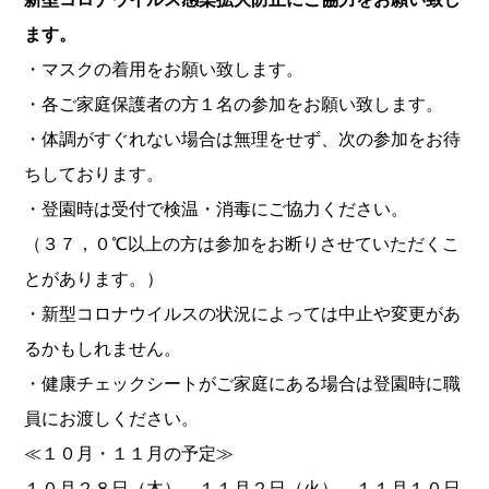
ます。
・マスクの着用をお願い致します。
・各ご家庭保護者の方１名の参加をお願い致します。
・体調がすぐれない場合は無理をせず、次の参加をお待
ちしております。
・登園時は受付で検温・消毒にご協力ください。
（３７，０℃以上の方は参加をお断りさせていただくこ
とがあります。）
・新型コロナウイルスの状況によっては中止や変更があ
るかもしれません。
・健康チェックシートがご家庭にある場合は登園時に職
員にお渡しください。
≪１０月・１１月の予定≫
１０月２８日（木） １１月２日（火） １１月１０日