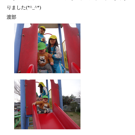
りました(*^_^*)
渡部