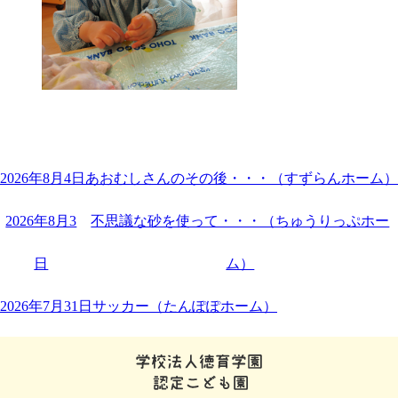
2026年8月4日
あおむしさんのその後・・・（すずらんホーム）
2026年8月3
不思議な砂を使って・・・（ちゅうりっぷホー
日
ム）
2026年7月31日
サッカー（たんぽぽホーム）