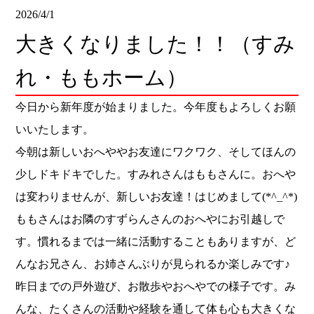
2026/4/1
大きくなりました！！（すみ
れ・ももホーム）
今日から新年度が始まりました。今年度もよろしくお願
いいたします。
今朝は新しいおへややお友達にワクワク、そしてほんの
少しドキドキでした。すみれさんはももさんに。おへや
は変わりませんが、新しいお友達！はじめまして(*^_^*)
ももさんはお隣のすずらんさんのおへやにお引越しで
す。慣れるまでは一緒に活動することもありますが、ど
んなお兄さん、お姉さんぶりが見られるか楽しみです♪
昨日までの戸外遊び、お散歩やおへやでの様子です。み
んな、たくさんの活動や経験を通して体も心も大きくな