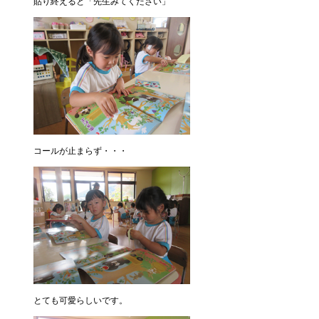
貼り終えると「先生みてください」
コールが止まらず・・・
とても可愛らしいです。