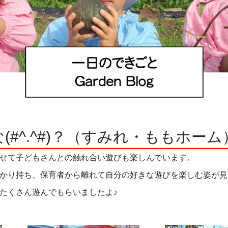
#^.^#)？（すみれ・ももホーム
せて子どもさんとの触れ合い遊びも楽しんでいます。
っかり持ち、保育者から離れて自分の好きな遊びを楽しむ姿が
んにもたくさん遊んでもらいましたよ♪