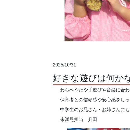
2025/10/31
好きな遊びは何かな(
わらべうたや手遊びや音楽に合わ
保育者との信頼感や安心感をし
中学生のお兄さん・お姉さ
未満児担当 升田