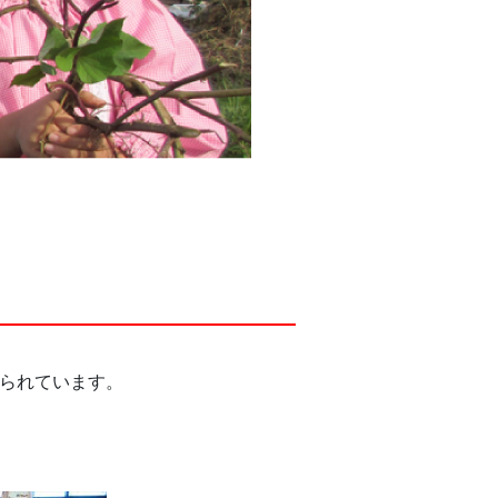
）
見られています。