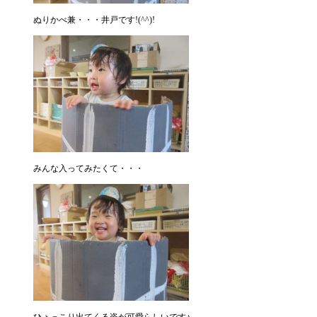
ぬりかべ兼・・・井戸です!(^^)!
みんな入ってみたくて・・・
ひょっこり出てくる姿が可愛らしいです♪