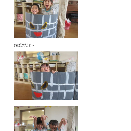
おばけだぞ～