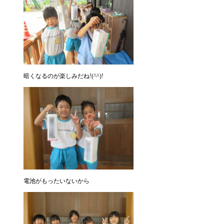
暗くなるのが楽しみだね!(^^)!
電池がもったいないから