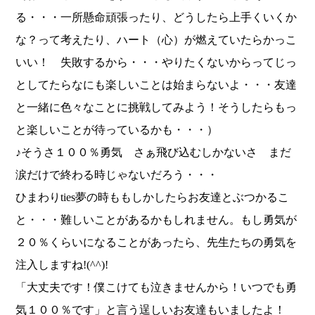
る・・・一所懸命頑張ったり、どうしたら上手くいくか
な？って考えたり、ハート（心）が燃えていたらかっこ
いい！ 失敗するから・・・やりたくないからってじっ
としてたらなにも楽しいことは始まらないよ・・・友達
と一緒に色々なことに挑戦してみよう！そうしたらもっ
と楽しいことが待っているかも・・・）
♪そうさ１００％勇気 さぁ飛び込むしかないさ まだ
涙だけで終わる時じゃないだろう・・・
ひまわりties夢の時ももしかしたらお友達とぶつかるこ
と・・・難しいことがあるかもしれません。もし勇気が
２０％くらいになることがあったら、先生たちの勇気を
注入しますね!(^^)!
「大丈夫です！僕こけても泣きませんから！いつでも勇
気１００％です」と言う逞しいお友達もいましたよ！