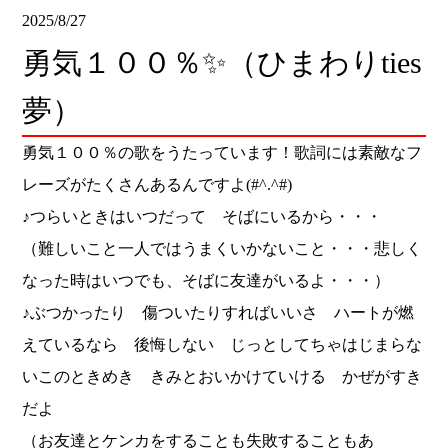
2025/8/27
勇気１００％✨（ひまわりties
夢）
勇気１００％の歌をうたっています！歌詞には素敵なフ
レーズがたくさんあるんですよ(#^.^#)
♪つらいときはいつだって そばにいるから・・・
（難しいこと一人ではうまくいかないこと・・・悲しく
なった時はいつでも、そばに友達がいるよ・・・）
♪ぶつかったり 傷ついたりすればいいさ ハートが燃
えているなら 後悔しない じっとしてちゃはじまらな
いこのときめき きみとおいかけていける かぜがすき
だよ
（お友達とケンカをすることも失敗することもあ