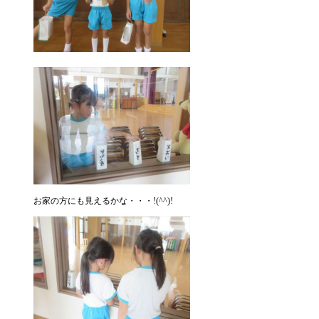
お家の方にも見えるかな・・・!(^^)!