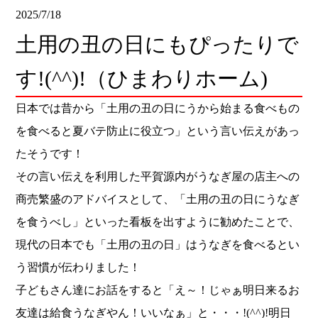
2025/7/18
土用の丑の日にもぴったりで
す!(^^)!（ひまわりホーム)
日本では昔から「土用の丑の日にうから始まる食べもの
を食べると夏バテ防止に役立つ」という言い伝えがあっ
たそうです！
その言い伝えを利用した平賀源内がうなぎ屋の店主への
商売繁盛のアドバイスとして、「土用の丑の日にうなぎ
を食うべし」といった看板を出すように勧めたことで、
現代の日本でも「土用の丑の日」はうなぎを食べるとい
う習慣が伝わりました！
子どもさん達にお話をすると「え～！じゃぁ明日来るお
友達は給食うなぎやん！いいなぁ」と・・・!(^^)!明日