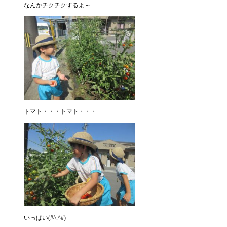
なんかチクチクするよ～
トマト・・・トマト・・・
いっぱい(#^.^#)