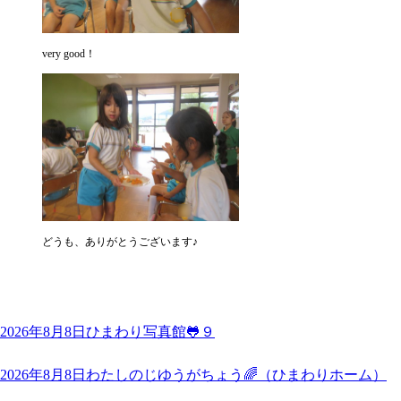
very good！
どうも、ありがとうございます♪
2026年8月8日
ひまわり写真館🐸９
2026年8月8日
わたしのじゆうがちょう🌈（ひまわりホーム）