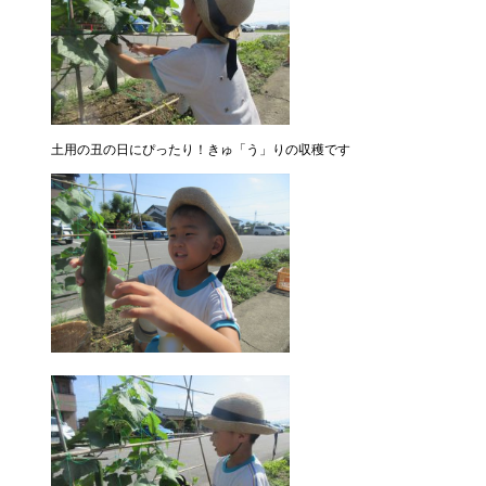
土用の丑の日にぴったり！きゅ「う」りの収穫です