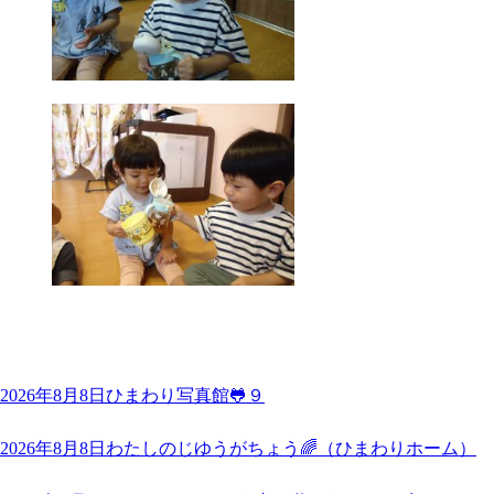
2026年8月8日
ひまわり写真館🐸９
2026年8月8日
わたしのじゆうがちょう🌈（ひまわりホーム）