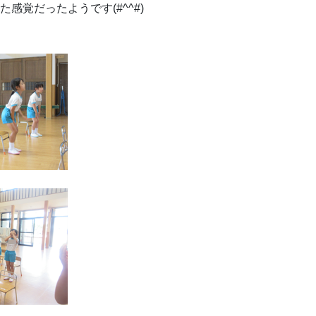
感覚だったようです(#^^#)