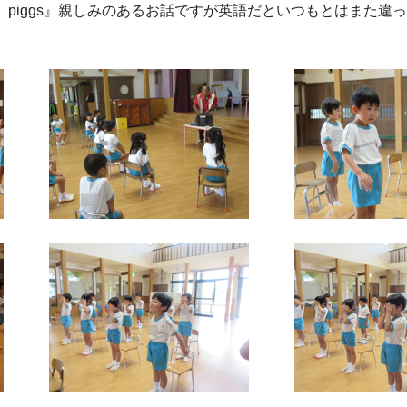
 piggs』親しみのあるお話ですが英語だといつもとはまた違った