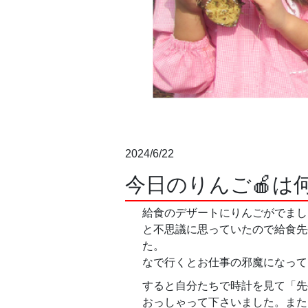
2024/6/22
今日のりんご🍎は
給食のデザートにりんごがでまし
と不思議に思っていたので給食先
た。
なで行くとお仕事の邪魔になって
すると自分たちで時計を見て「先
おっしゃって下さいました。また