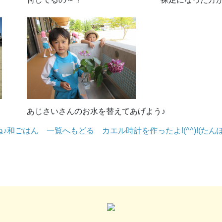
あじさいさんのお水を替えてあげよう♪
ね♪和ごはん
一覧へもどる
カエル時計を作ったよ!(^^)!(たん