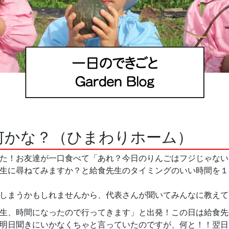
何かな？（ひまわりホーム）
た！お友達が一口食べて「あれ？今日のりんごはフジじゃない
生に尋ねてみますか？と給食先生のタイミングのいい時間を１
 そして
しまうかもしれませんから、代表さんが聞いてみんなに教えて
生、時間になったので行ってきます」と出発！この日は給食先生
明日聞きにいかなくちゃと言っていたのですが、何と！！翌日