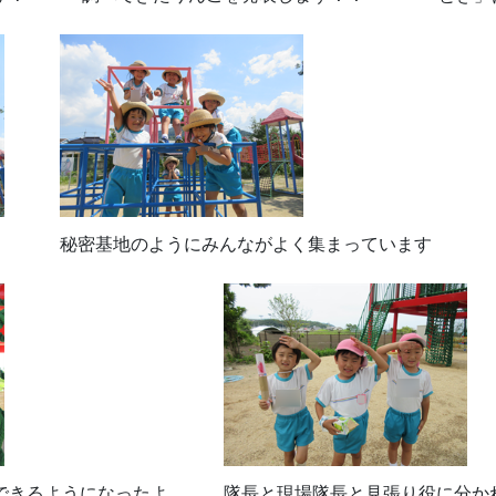
秘密基地のようにみんながよく集まっています
できるようになったよ
隊長と現場隊長と見張り役に分か