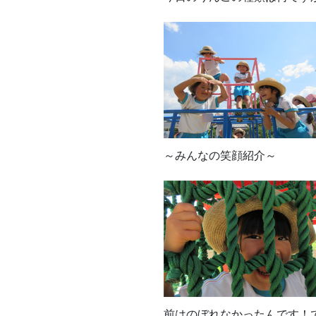
～みんなの笑顔紹介～
前はのぼれなかったんです！