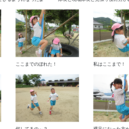
ここまでのぼれた！
私はここまで！
何してるの～？
裸足になった方