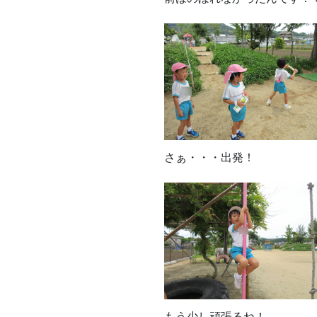
さぁ・・・出発！
もう少し頑張るね！