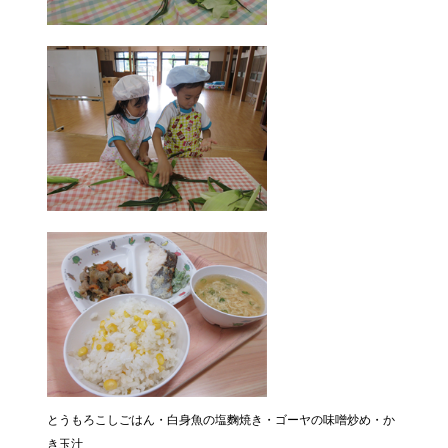
とうもろこしごはん・白身魚の塩麴焼き・ゴーヤの味噌炒め・か
き玉汁