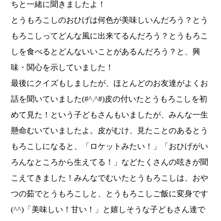
ちと一緒に聞きましたよ！
とうもろこしのおひげは何色が美味しいんだろう？とう
もろこしってどんな風に出来てるんだろう？とうもろこ
しを食べるとどんないいことがあるんだろう？と、興
味・関心を示していました！
最後にクイズもしましたが、ほとんどのお友達がよくお
話を聞いていました(#^.^#)皮の付いたとうもろこしを初
めて見た！という子どもさんもいましたが、みんな一生
懸命むいていましたよ。皮がむけ、見たことのあるとう
もろこしになると、「ロケットみたい！」「おひげがい
ろんなところから生えてる！」などたくさんの呟きが聞
こえてきました！みんなでむいたとうもろこしは、おや
つの茹でとうもろこしと、とうもろこしご飯に変身です
(^^)「美味しい！甘い！」と嬉しそうな子どもさん達で