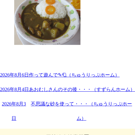
2026年8月6日
作って遊んで✎🧻（ちゅうりっぷホーム）
2026年8月4日
あおむしさんのその後・・・（すずらんホーム）
2026年8月3
不思議な砂を使って・・・（ちゅうりっぷホー
日
ム）