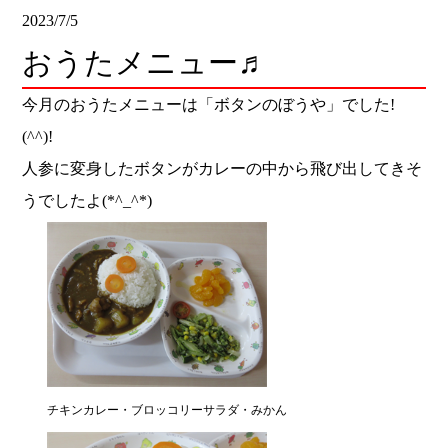
2023/7/5
おうたメニュー♬
今月のおうたメニューは「ボタンのぼうや」でした!
(^^)!
人参に変身したボタンがカレーの中から飛び出してきそ
うでしたよ(*^_^*)
チキンカレー・ブロッコリーサラダ・みかん