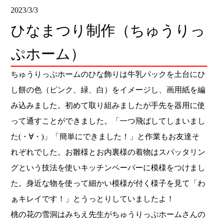
2023/3/3
ひなまつり制作（ちゅうりっ
ぷホーム）
ちゅうりっぷホームのひな飾りは牛乳パックを土台にひ
し餅の色（ピンク、緑、白）をイメージし、画用紙を編
み込みました。初めて取り組みましたが手先を器用に使
って通すことができました。「一つ飛ばしてしまいまし
た
(
・∀・
)
」「簡単にできました！」と作業もお友達そ
れぞれでした。お雛様とお内裏様の着物はスパッタリン
グという技法を使いキッチンペーパーに模様をつけまし
た。身近な物を使って細かい模様が付く様子を見て「わ
ぁキレイです！」とうっとりしていましたよ！
桃の花の雪洞はみちえ先生がちゅうりっぷホームさんの