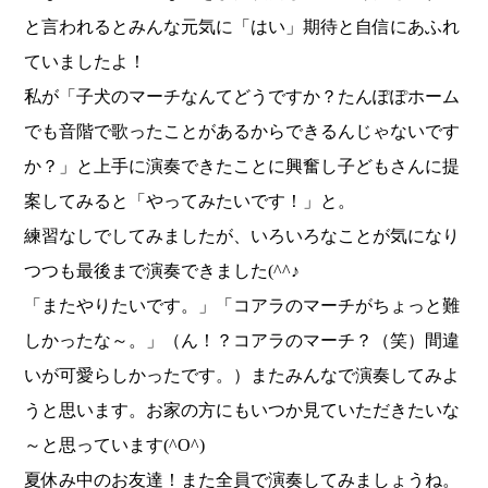
と言われるとみんな元気に「はい」期待と自信にあふれ
ていましたよ！
私が「子犬のマーチなんてどうですか？たんぽぽホーム
でも音階で歌ったことがあるからできるんじゃないです
か？」と上手に演奏できたことに興奮し子どもさんに提
案してみると「やってみたいです！」と。
練習なしでしてみましたが、いろいろなことが気になり
つつも最後まで演奏できました(^^♪
「またやりたいです。」「コアラのマーチがちょっと難
しかったな～。」（ん！？コアラのマーチ？（笑）間違
いが可愛らしかったです。）またみんなで演奏してみよ
うと思います。お家の方にもいつか見ていただきたいな
～と思っています(^O^)
夏休み中のお友達！また全員で演奏してみましょうね。