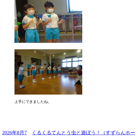
上手にできましたね。
2026年8月7
くるくるてんとう虫と遊ぼう！（すずらんホー