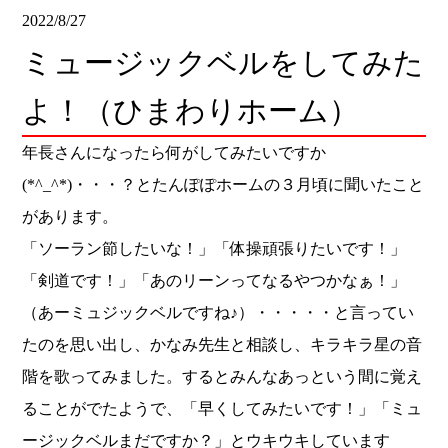
2022/8/27
ミュージックベルをしてみた
よ！（ひまわりホーム）
年長さんになったら何がしてみたいですか
(*^_^*)・・・？とたんぽぽホームの３月頃に聞いたこと
があります。
「ソーラン節したいな！」「体操頑張りたいです！」
「剣道です！」「あのリーンってなるやつかなぁ！」
（あーミュジックベルですね♪）・・・・・と言ってい
たのを思い出し、かなみ先生と相談し、キラキラ星の音
階を歌ってみました。するとみんなあっという間に覚え
ることがでたようで、「早くしてみたいです！」「ミュ
ージックベルまだですか？」とウキウキしています