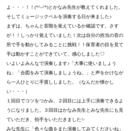
よ・・・！！(*^-^*)とかなみ先生が教えてくれました。
そしてミュージックベルを演奏する日が来ました♪
まずは、ちゃんと音階を覚えているか確認です。さす
が！！しっかり覚えていました！次は自分の担当の音の
所で手を動かしてみることに挑戦！！保育者の目を見て
手は動かすことができていて、感心しました♡
いよいよみんなで演奏します♪「大事に使いましょう
ね」「合図をみて演奏しましょうね。」と声をかけなが
ら一人ひとりに手渡ししました。（なんだか懐かし
い・・・）
１回目でコツをつかみ、２回目には上手に演奏できるよ
うになりました。３回目はかなみ先生とみな先生にも見
ていただき、拍手をいただきました✨
みな先生に「色々な曲をまた演奏してみてくださいね」