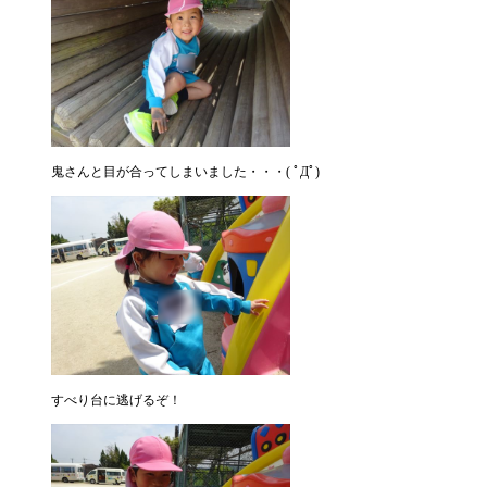
鬼さんと目が合ってしまいました・・・( ﾟДﾟ)
すべり台に逃げるぞ！