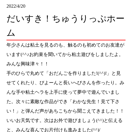
2022/4/20
だいすき！ちゅうりっぷホー
ム
年少さんは粘土を見るのも、触るのも初めてのお友達が
います(^^♪お約束を聞いてから粘土遊びをしましたよ。
みんな興味津々！！
手のひらで丸めて「おだんごを作りました!(^^)!」と見
せてくれたり、びよーんと長いへびさんを作ったり。み
んな手や粘土ヘラを上手に使って夢中で遊んでいまし
た。次々に素敵な作品ができ「わかな先生！見て下さ
い！」と弾んだ声があちこちから聞こえてきました！！
いいお天気です。次はお外で遊びましょう(^^)と伝える
と、みんな喜んでお片付けも進みました(^^)/