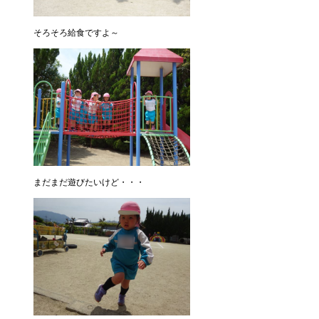
そろそろ給食ですよ～
まだまだ遊びたいけど・・・