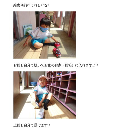
給食♪給食♪うれしいな♪
お靴も自分で脱いでお靴のお家（靴箱）に入れますよ！
上靴も自分で履けます！