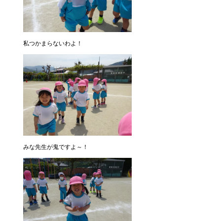
私つかまらないわよ！
みな先生が鬼ですよ～！