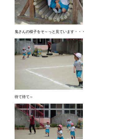
鬼さんの様子をそ～っと見ています・・・
待て待て～