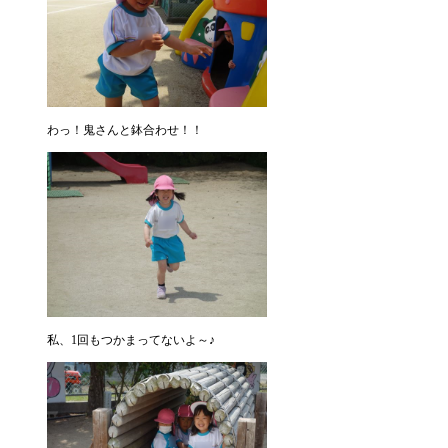
わっ！鬼さんと鉢合わせ！！
私、1回もつかまってないよ～♪