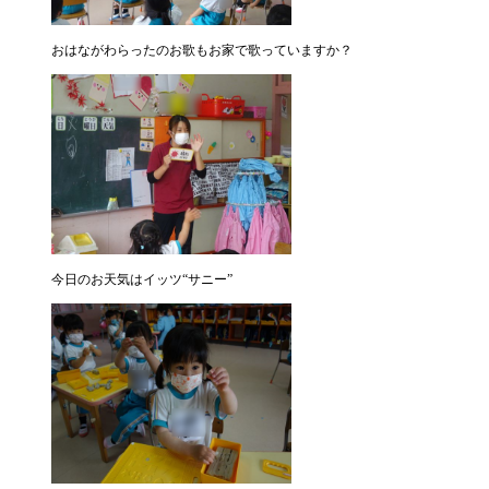
おはながわらったのお歌もお家で歌っていますか？
今日のお天気はイッツ“サニー”