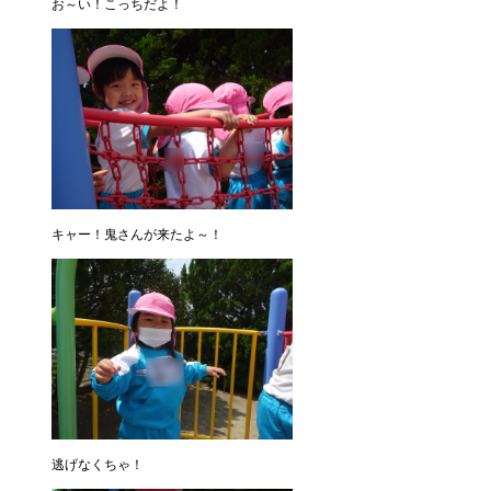
お～い！こっちだよ！
キャー！鬼さんが来たよ～！
逃げなくちゃ！