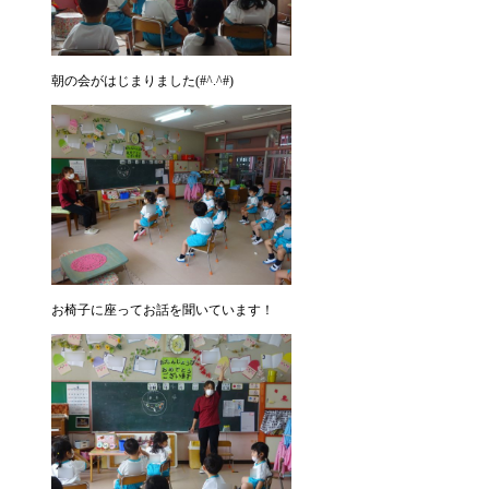
朝の会がはじまりました(#^.^#)
お椅子に座ってお話を聞いています！