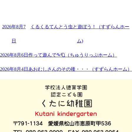
2026年8月7
くるくるてんとう虫と遊ぼう！（すずらんホー
日
ム)
2026年8月6日
作って遊んで✎🧻（ちゅうりっぷホーム）
2026年8月4日
あおむしさんのその後・・・（すずらんホーム）