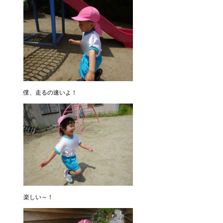
僕、走るの速いよ！
楽しい～！