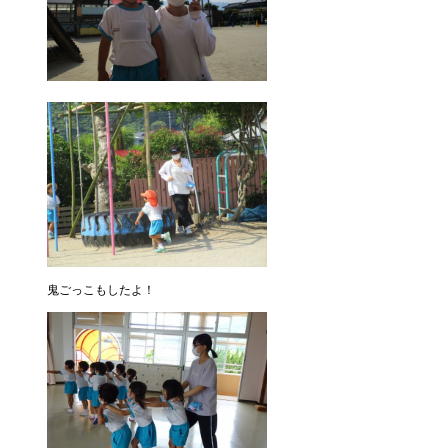
鬼ごっこもしたよ！