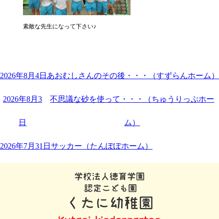
素敵な先生になって下さい♪
2026年8月4日
あおむしさんのその後・・・（すずらんホーム）
2026年8月3
不思議な砂を使って・・・（ちゅうりっぷホー
日
ム）
2026年7月31日
サッカー（たんぽぽホーム）