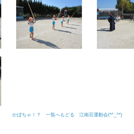
かぼちゃ！？
一覧へもどる
江南荘運動会(*^_^*)