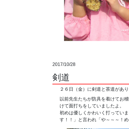
2017/10/28
剣道
２６日（金）に剣道と茶道があり剣
以前先生たちが防具を着けてお稽
けて面打ちをしていましたよ。
初めは優しくかわいく打っていま
す！！」と言われ「や～～～！め