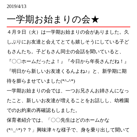
2019/4/13
一学期お始まりの会★
４月９日（火）は一学期お始まりの会がありました。久
しぶりにお友達と会えてとても嬉しそうにしている子ど
もさんたち。子どもさん同士の会話を聞いていると、
『〇〇ホームだったよ！』『今日から年長さんだね！』
『明日から新しいお友達くるんよね♪』と、新学期に期
待を膨らませていました(*^-^*)
一学期お始まりの会では、一つお兄さんお姉さんになっ
たこと、新しいお友達が増えることをお話しし、幼稚園
でのお約束の再確認もしました。
保育者紹介では、「〇〇先生はどのホームかな
(*^_^*)？？」興味津々な様子で、身を乗り出して聞いて