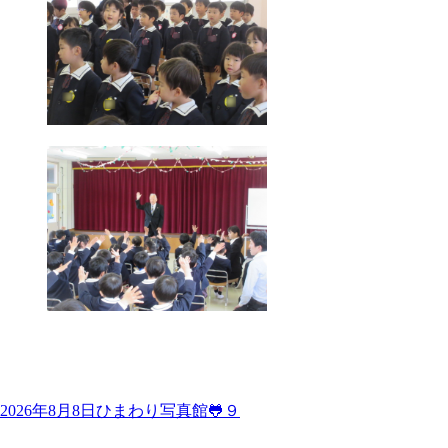
2026年8月8日
ひまわり写真館🐸９