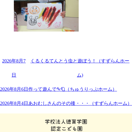
2026年8月7
くるくるてんとう虫と遊ぼう！（すずらんホー
日
ム)
2026年8月6日
作って遊んで✎🧻（ちゅうりっぷホーム）
2026年8月4日
あおむしさんのその後・・・（すずらんホーム）