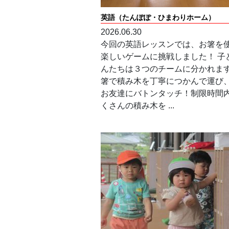
英語（たんぽぽ・ひまわりホーム）
2026.06.30
今回の英語レッスンでは、お箸を
楽しいゲームに挑戦しました！ 子
んたちは３つのチームに分かれま
箸で積み木を丁寧につかんで運び
お友達にバトンタッチ！制限時間
くさんの積み木を ...