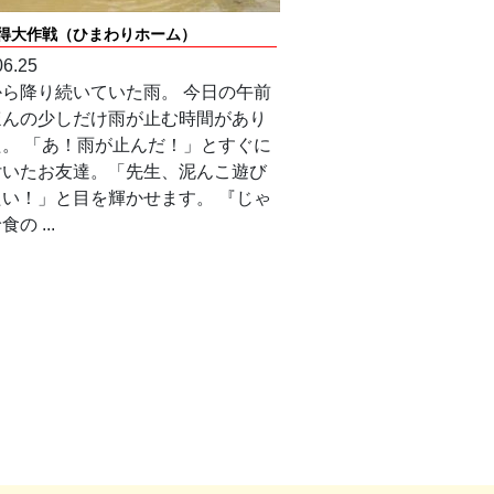
得大作戦（ひまわりホーム）
06.25
から降り続いていた雨。 今日の午前
ほんの少しだけ雨が止む時間があり
た。 「あ！雨が止んだ！」とすぐに
付いたお友達。「先生、泥んこ遊び
たい！」と目を輝かせます。 『じゃ
の ...