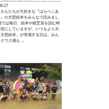
06.27
もさんたちが大好きな『はらぺこあ
し』の大型絵本をみんなで読みまし
 園では毎日、絵本や紙芝居を読む時
大切にしていますが、いつもより大
「大型絵本」が登場する日は、みん
クワク感も ...