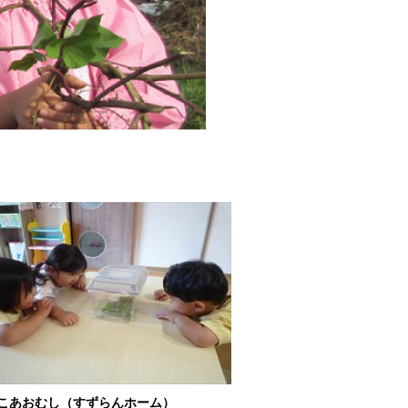
こあおむし（すずらんホーム）