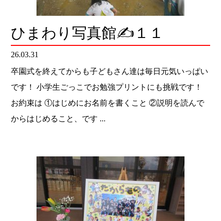
ひまわり写真館✍１１
26.03.31
卒園式を終えてからも子どもさん達は毎日元気いっぱい
です！ 小学生ごっこでお勉強プリントにも挑戦です！
お約束は ①はじめにお名前を書くこと ②説明を読んで
からはじめること、です ...