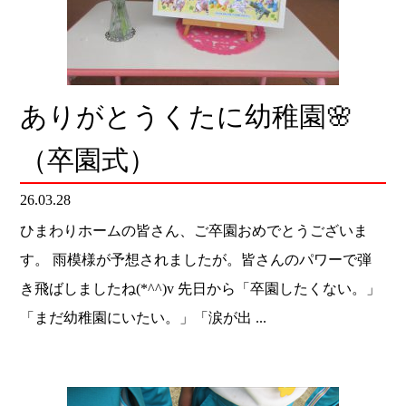
ありがとうくたに幼稚園🌸
（卒園式）
26.03.28
ひまわりホームの皆さん、ご卒園おめでとうございま
す。 雨模様が予想されましたが。皆さんのパワーで弾
き飛ばしましたね(*^^)v 先日から「卒園したくない。」
「まだ幼稚園にいたい。」「涙が出 ...