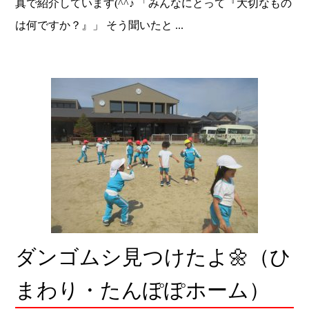
真で紹介しています(^^♪ 「みんなにとって『大切なもの
は何ですか？』」 そう聞いたと ...
ダンゴムシ見つけたよ🌼（ひ
まわり・たんぽぽホーム）