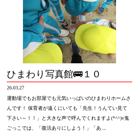
ひまわり写真館🚌１０
26.03.27
運動場でもお部屋でも元気いっぱいのひまわりホームさ
んです！ 保育者が遠くにいても「先生！うんてい見て
下さい～！！」と大きな声で呼んでくれますよ(*^^)v鬼
ごっこでは、「復活ありにしよう！」「あ ...